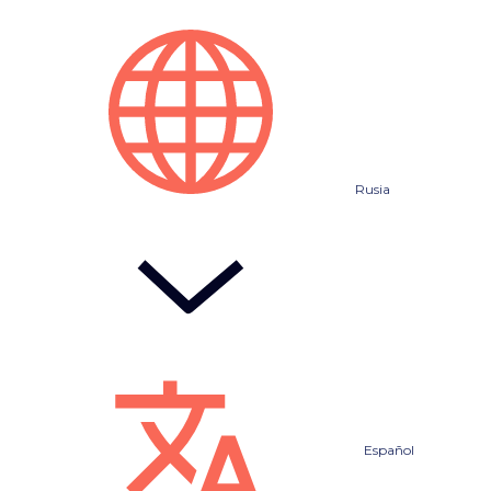
Rusia
Español