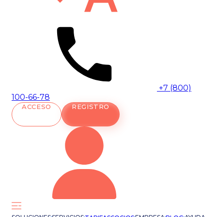
+7 (800)
100-66-78
ACCESO
REGISTRO