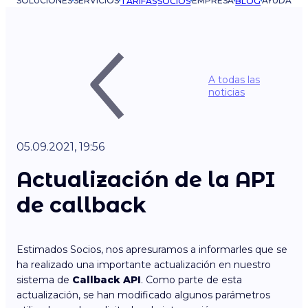
SOLUCIONES
SERVICIOS
EMPRESA
AYUDA
TARIFAS
SOCIOS
BLOG
A todas las
noticias
05.09.2021, 19:56
Actualización de la API
de callback
Estimados Socios, nos apresuramos a informarles que se
ha realizado una importante actualización en nuestro
sistema de
Callback API
. Como parte de esta
actualización, se han modificado algunos parámetros