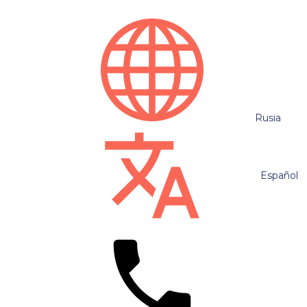
Rusia
Español