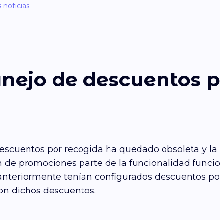
s noticias
nejo de descuentos p
 descuentos por recogida ha quedado obsoleta y la
n de promociones parte de la funcionalidad func
Si anteriormente tenían configurados descuentos p
n dichos descuentos.