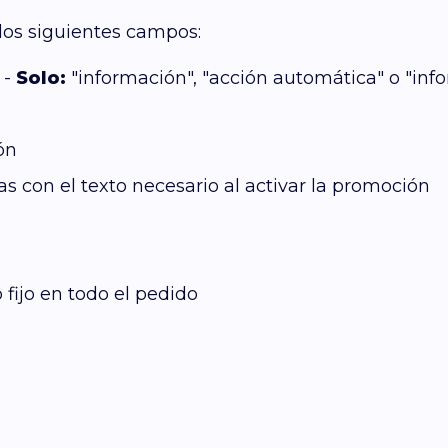
los siguientes campos:
 -
Solo:
"información", "acción automática" o "inf
ón
as con el texto necesario al activar la promoción
fijo en todo el pedido