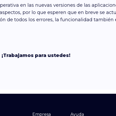
perativa en las nuevas versiones de las aplicacio
spectos, por lo que esperen que en breve se actua
 de todos los errores, la funcionalidad también e
 ¡Trabajamos para ustedes!
Empresa
Ayuda