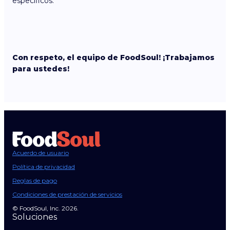
específicos.
Con respeto, el equipo de FoodSoul! ¡Trabajamos
para ustedes!
Acuerdo de usuario
Política de privacidad
Reglas de pago
Condiciones de prestación de servicios
© FoodSoul, Inc. 2026.
Soluciones