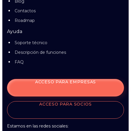
Blog
Contactos
Roadmap
Ayuda
Soporte técnico
Descripción de funciones
FAQ
ACCESO PARA EMPRESAS
ACCESO PARA SOCIOS
Estamos en las redes sociales: