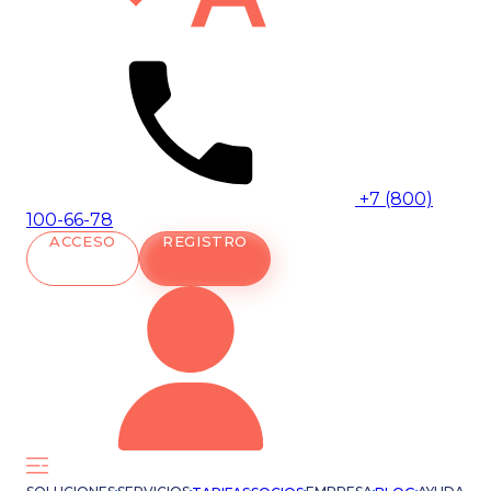
+7 (800)
100-66-78
ACCESO
REGISTRO