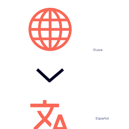
Rusia
Español