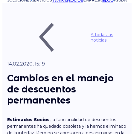
SOLUCIONES
SERVICIOS
EMPRESA
AYUDA
TARIFAS
SOCIOS
BLOG
A todas las
noticias
14.02.2020, 15:19
Cambios en el manejo
de descuentos
permanentes
Estimados Socios
, la funcionalidad de descuentos
permanentes ha quedado obsoleta y la hemos eliminado
de la interfaz. Pero no se apresuren a desanimarse, en la