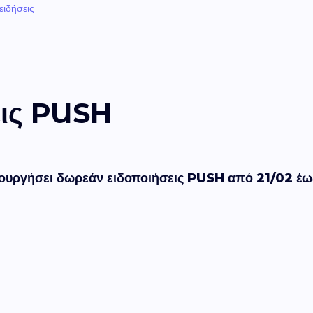
 ειδήσεις
εις PUSH
μιουργήσει δωρεάν ειδοποιήσεις PUSH από 21/02 έ