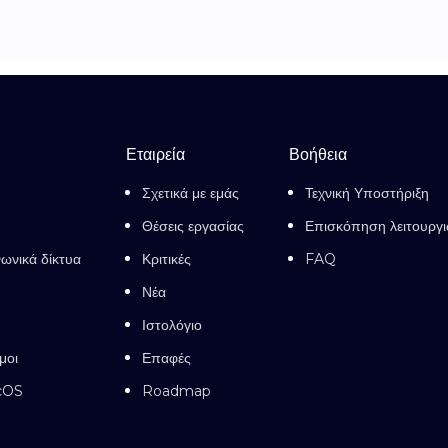
Εταιρεία
Βοήθεια
Σχετικά με εμάς
Τεχνική Υποστήριξη
Θέσεις εργασίας
Επισκόπηση λειτουργ
νωνικά δίκτυα
Κριτικές
FAQ
Νέα
Ιστολόγιο
μοι
Επαφές
cOS
Roadmap