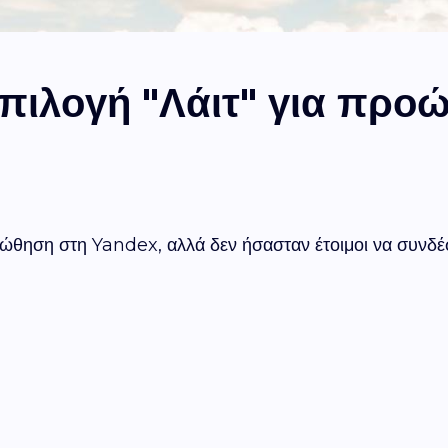
επιλογή "Λάιτ" για προ
ροώθηση στη Yandex, αλλά δεν ήσασταν έτοιμοι να συνδέ