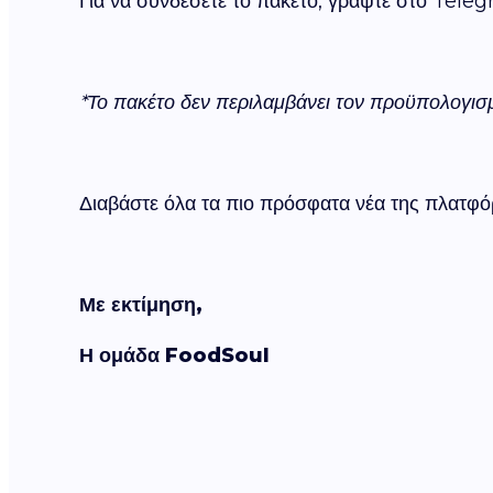
Για να συνδέσετε το πακέτο, γράψτε στο Tel
*Το πακέτο δεν περιλαμβάνει τον προϋπολογισ
Διαβάστε όλα τα πιο πρόσφατα νέα της πλατ
Με εκτίμηση,
Η ομάδα FoodSoul