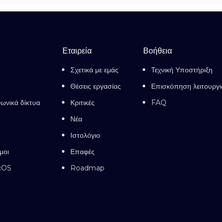
Εταιρεία
Βοήθεια
Σχετικά με εμάς
Τεχνική Υποστήριξη
Θέσεις εργασίας
Επισκόπηση λειτουργ
νωνικά δίκτυα
Κριτικές
FAQ
Νέα
Ιστολόγιο
μοι
Επαφές
cOS
Roadmap