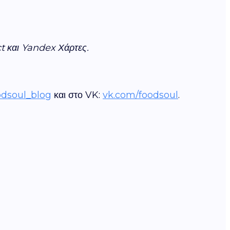
t και Yandex
Χάρτες.
oodsoul_blog
και στο VK:
vk.com/foodsoul
.