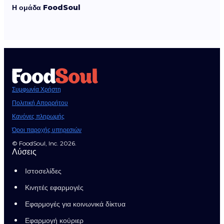
Η ομάδα FoodSoul
Συμφωνία Χρήστη
Πολιτική Απορρήτου
Κανόνες πληρωμής
Όροι παροχής υπηρεσιών
© FoodSoul, Inc. 2026.
Λύσεις
Ιστοσελίδες
Κινητές εφαρμογές
Εφαρμογές για κοινωνικά δίκτυα
Εφαρμογή κούριερ