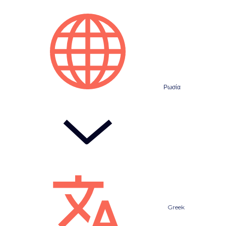
Ρωσία
Greek