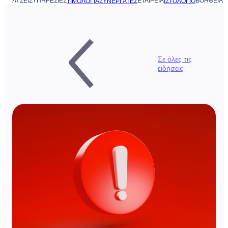
ΛΎΣΕΙΣ
ΥΠΗΡΕΣΊΕΣ
ΕΤΑΙΡΕΊΑ
ΒΟΉΘΕΙΑ
ΤΙΜΟΛΌΓΙΑ
ΣΥΝΕΡΓΆΤΕΣ
ΙΣΤΟΛΌΓΙΟ
Σε όλες τις
ειδήσεις