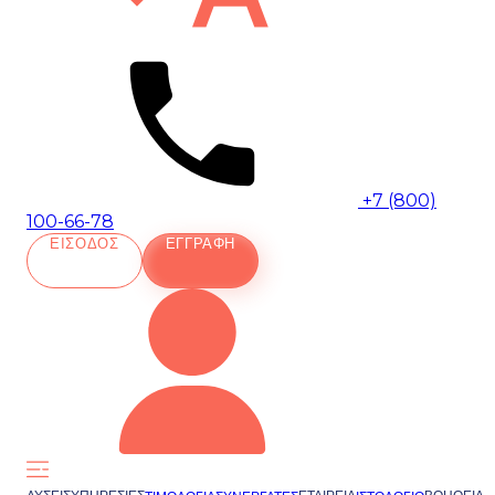
+7 (800)
100-66-78
ΕΊΣΟΔΟΣ
ΕΓΓΡΑΦΉ