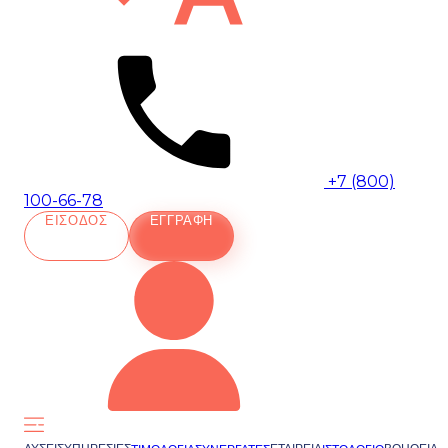
+7 (800)
100-66-78
ΕΊΣΟΔΟΣ
ΕΓΓΡΑΦΉ