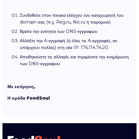
Συνδεθείτε στον πίνακα ελέγχου του καταχωρητή του
domain σας (π.χ. Reg.ru, Nic.ru ή παρόμοιο).
Βρείτε την ενότητα των DNS-εγγραφών.
Αλλάξτε την A-εγγραφή (ή όλες τις A-εγγραφές, αν
υπάρχουν πολλές) στη νέα IP: 176.114.74.20.
Αποθηκεύστε τις αλλαγές και περιμένετε την ενημέρωση
των DNS-εγγραφών.
Με εκτίμηση,
Η ομάδα FoodSoul