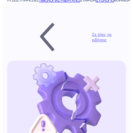
ΛΎΣΕΙΣ
ΥΠΗΡΕΣΊΕΣ
ΕΤΑΙΡΕΊΑ
ΒΟΉΘΕΙΑ
ΤΙΜΟΛΌΓΙΑ
ΣΥΝΕΡΓΆΤΕΣ
ΙΣΤΟΛΌΓΙΟ
Σε όλες τις
ειδήσεις