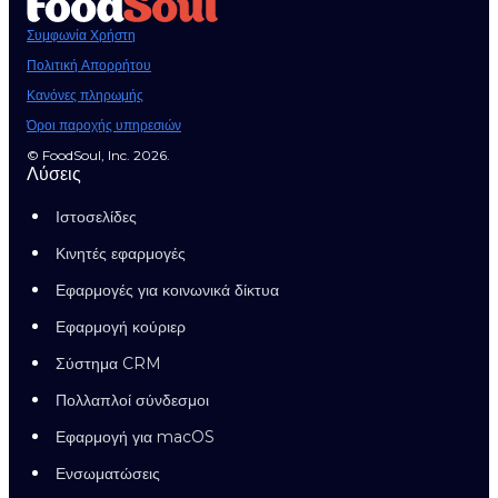
Συμφωνία Χρήστη
Πολιτική Απορρήτου
Κανόνες πληρωμής
Όροι παροχής υπηρεσιών
© FoodSoul, Inc. 2026.
Λύσεις
Ιστοσελίδες
Κινητές εφαρμογές
Εφαρμογές για κοινωνικά δίκτυα
Εφαρμογή κούριερ
Σύστημα CRM
Πολλαπλοί σύνδεσμοι
Εφαρμογή για macOS
Ενσωματώσεις