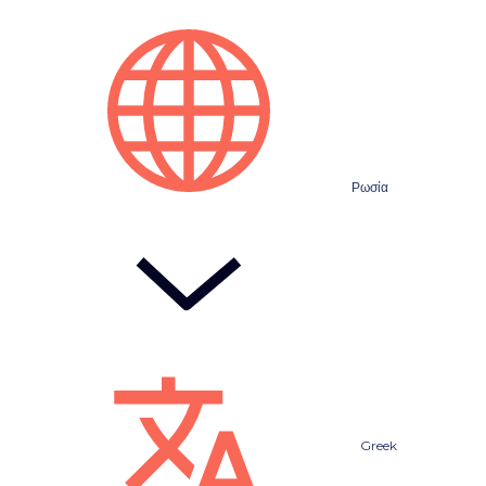
Ρωσία
Greek