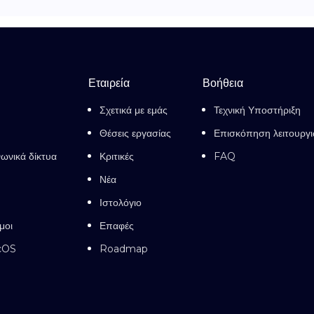
Εταιρεία
Βοήθεια
Σχετικά με εμάς
Τεχνική Υποστήριξη
Θέσεις εργασίας
Επισκόπηση λειτουργ
νωνικά δίκτυα
Κριτικές
FAQ
Νέα
Ιστολόγιο
μοι
Επαφές
cOS
Roadmap