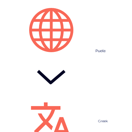
Ρωσία
Greek