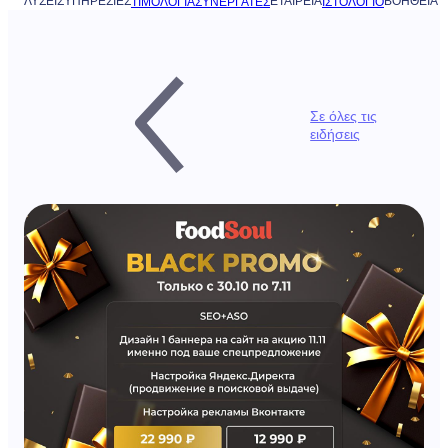
ΛΎΣΕΙΣ
ΥΠΗΡΕΣΊΕΣ
ΕΤΑΙΡΕΊΑ
ΒΟΉΘΕΙΑ
ΤΙΜΟΛΌΓΙΑ
ΣΥΝΕΡΓΆΤΕΣ
ΙΣΤΟΛΌΓΙΟ
Σε όλες τις
ειδήσεις