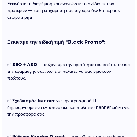
Ξεκινήστε τη διαφήμιση και ανανεώστε το σχέδιο εκ των
προτέρων — και η επιχείρησή σας σίγουρα δεν θα περάσει
απαρατήρητη.
Ξεκινάμε την ειδική τιμή "Black Promo":
✅
SEO + ASO
— αυξάνουμε την ορατότητα του ιστότοπου και
της εφαρμογής σας, ώστε οι πελάτες να σας βρίσκουν
πρώτους.
✅
Σχεδιασμός banner
για την προσφορά 11.11 —
δημιουργούμε ένα εντυπωσιακό και πωλητικό banner ειδικά για
την προσφορά σας.
✅
Ρύθμιση Yandex.Direct
— προωθούμε την επιχείρησή