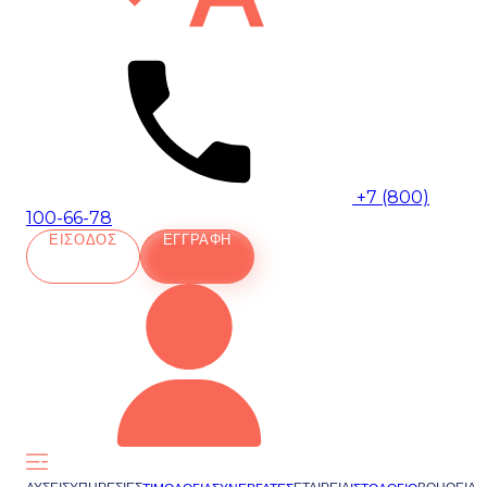
+7 (800)
100-66-78
ΕΊΣΟΔΟΣ
ΕΓΓΡΑΦΉ