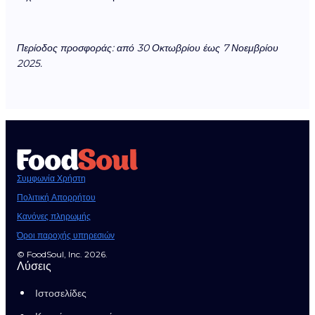
Περίοδος προσφοράς: από 30 Οκτωβρίου έως 7 Νοεμβρίου
2025.
Συμφωνία Χρήστη
Πολιτική Απορρήτου
Κανόνες πληρωμής
Όροι παροχής υπηρεσιών
© FoodSoul, Inc. 2026.
Λύσεις
Ιστοσελίδες