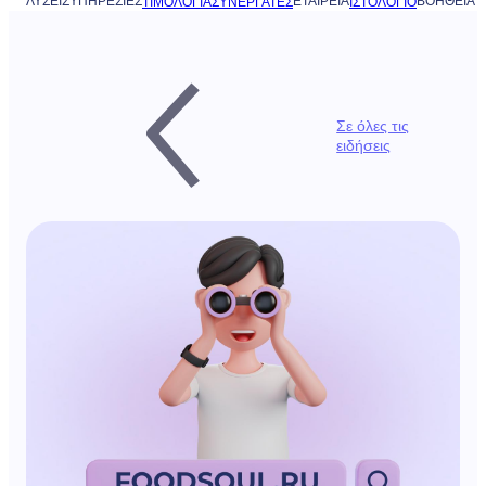
ΛΎΣΕΙΣ
ΥΠΗΡΕΣΊΕΣ
ΕΤΑΙΡΕΊΑ
ΒΟΉΘΕΙΑ
ΤΙΜΟΛΌΓΙΑ
ΣΥΝΕΡΓΆΤΕΣ
ΙΣΤΟΛΌΓΙΟ
Σε όλες τις
ειδήσεις