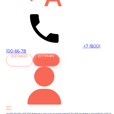
+7 (800)
100-66-78
ΕΊΣΟΔΟΣ
ΕΓΓΡΑΦΉ