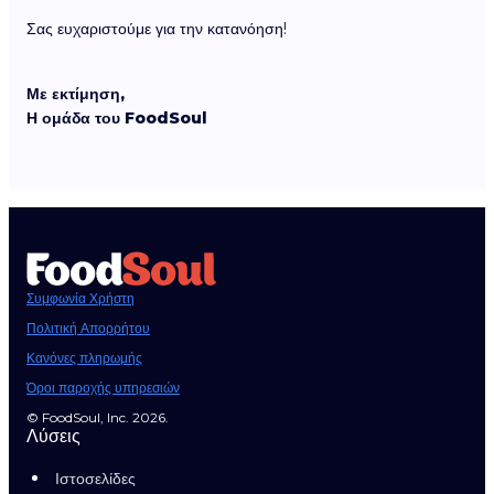
Σας ευχαριστούμε για την κατανόηση!
Με εκτίμηση,
Η ομάδα του FoodSoul
Συμφωνία Χρήστη
Πολιτική Απορρήτου
Κανόνες πληρωμής
Όροι παροχής υπηρεσιών
© FoodSoul, Inc. 2026.
Λύσεις
Ιστοσελίδες