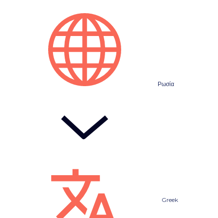
Ρωσία
Greek