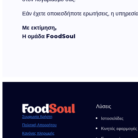
Εάν έχετε οποιεσδήποτε ερωτήσεις, η υπηρεσία
Με εκτίμηση,
Η ομάδα FoodSoul
Λύσεις
Συμφωνία Χρήστη
Ιστοσελίδες
Πολιτική Απορρήτου
Κινητές εφαρμογές
Κανόνες πληρωμής