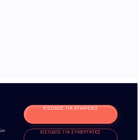
ΕΊΣΟΔΟΣ ΓΙΑ ΕΤΑΙΡΕΊΕΣ
ιών
ΕΊΣΟΔΟΣ ΓΙΑ ΣΥΝΕΡΓΆΤΕΣ