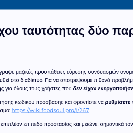
χου ταυτότητας δύο π
τέγραψε μαζικές προσπάθειες εύρεσης συνδυασμών ονο
θεί στο διαδίκτυο. Για να αποτρέψουμε πιθανά προβλή
ης
για όλους τους χρήστες που
δεν είχαν ενεργοποιήσ
κτησης κωδικού πρόσβασης και φροντίστε να
ρυθμίσετε
εσμο:
https://wiki.foodsoul.pro/i/267
πιπλέον επίπεδο προστασίας και μειώνει σημαντικά το