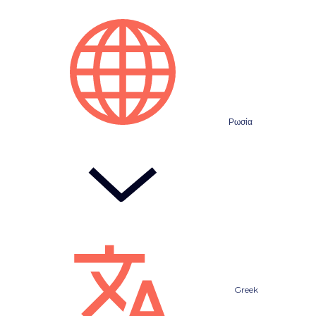
Ρωσία
Greek