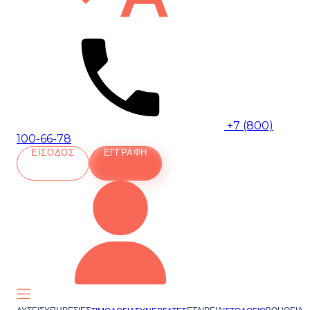
+7 (800)
100-66-78
ΕΊΣΟΔΟΣ
ΕΓΓΡΑΦΉ