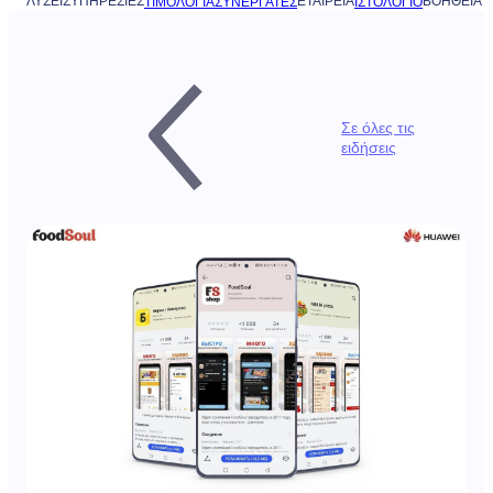
ΛΎΣΕΙΣ
ΥΠΗΡΕΣΊΕΣ
ΕΤΑΙΡΕΊΑ
ΒΟΉΘΕΙΑ
ΤΙΜΟΛΌΓΙΑ
ΣΥΝΕΡΓΆΤΕΣ
ΙΣΤΟΛΌΓΙΟ
Σε όλες τις
ειδήσεις