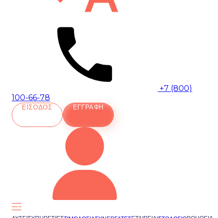
+7 (800)
100-66-78
ΕΊΣΟΔΟΣ
ΕΓΓΡΑΦΉ