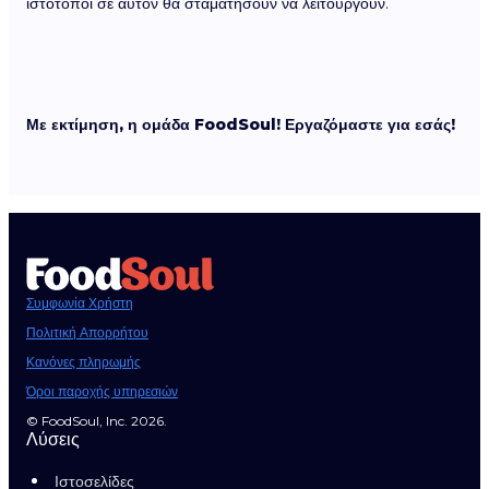
ιστότοποι σε αυτόν θα σταματήσουν να λειτουργούν.
Με εκτίμηση, η ομάδα FoodSoul! Εργαζόμαστε για εσάς!
Συμφωνία Χρήστη
Πολιτική Απορρήτου
Κανόνες πληρωμής
Όροι παροχής υπηρεσιών
© FoodSoul, Inc. 2026.
Λύσεις
Ιστοσελίδες