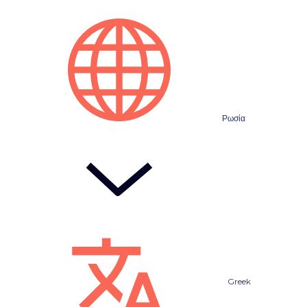
Ρωσία
Greek