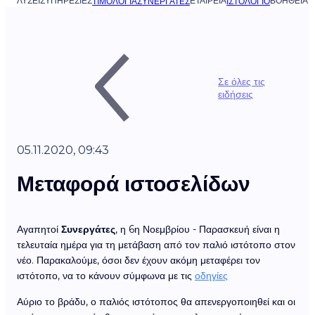
ΛΎΣΕΙΣ
ΥΠΗΡΕΣΊΕΣ
ΕΤΑΙΡΕΊΑ
ΒΟΉΘΕΙΑ
ΤΙΜΟΛΌΓΙΑ
ΣΥΝΕΡΓΆΤΕΣ
ΙΣΤΟΛΌΓΙΟ
Σε όλες τις
ειδήσεις
05.11.2020, 09:43
Μεταφορά ιστοσελίδων
Αγαπητοί
Συνεργάτες
, η 6η Νοεμβρίου - Παρασκευή είναι η
τελευταία ημέρα για τη μετάβαση από τον παλιό ιστότοπο στον
νέο. Παρακαλούμε, όσοι δεν έχουν ακόμη μεταφέρει τον
ιστότοπο, να το κάνουν σύμφωνα με τις
οδηγίες
Αύριο το βράδυ, ο παλιός ιστότοπος θα απενεργοποιηθεί και οι