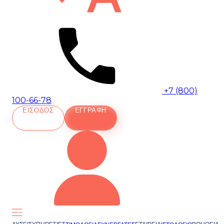
+7 (800)
100-66-78
ΕΊΣΟΔΟΣ
ΕΓΓΡΑΦΉ