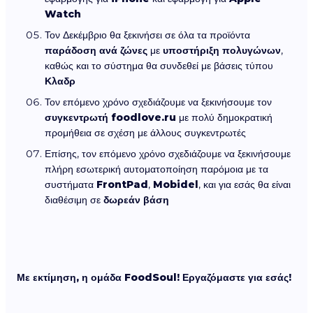
Watch
Τον Δεκέμβριο θα ξεκινήσει σε όλα τα προϊόντα
παράδοση ανά ζώνες
με
υποστήριξη πολυγώνων
,
καθώς και το σύστημα θα συνδεθεί με βάσεις τύπου
Κλαδρ
Τον επόμενο χρόνο σχεδιάζουμε να ξεκινήσουμε τον
συγκεντρωτή
foodlove.ru
με πολύ δημοκρατική
προμήθεια σε σχέση με άλλους συγκεντρωτές
Επίσης, τον επόμενο χρόνο σχεδιάζουμε να ξεκινήσουμε
πλήρη εσωτερική αυτοματοποίηση παρόμοια με τα
συστήματα
FrontPad
,
Mobidel
, και για εσάς θα είναι
διαθέσιμη σε
δωρεάν βάση
Με εκτίμηση, η ομάδα FoodSoul! Εργαζόμαστε για εσάς!