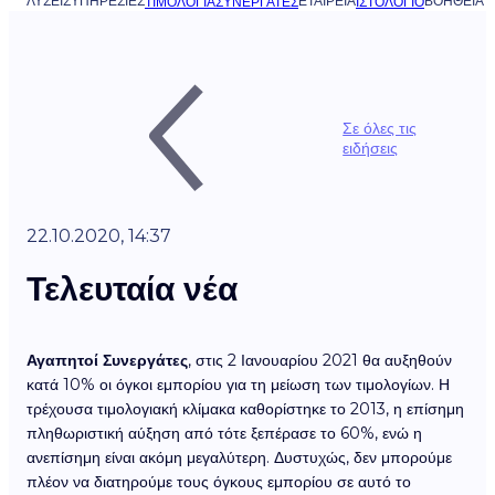
ΛΎΣΕΙΣ
ΥΠΗΡΕΣΊΕΣ
ΕΤΑΙΡΕΊΑ
ΒΟΉΘΕΙΑ
ΤΙΜΟΛΌΓΙΑ
ΣΥΝΕΡΓΆΤΕΣ
ΙΣΤΟΛΌΓΙΟ
Σε όλες τις
ειδήσεις
22.10.2020, 14:37
Τελευταία νέα
Αγαπητοί Συνεργάτες
, στις 2 Ιανουαρίου 2021 θα αυξηθούν
κατά 10% οι όγκοι εμπορίου για τη μείωση των τιμολογίων. Η
τρέχουσα τιμολογιακή κλίμακα καθορίστηκε το 2013, η επίσημη
πληθωριστική αύξηση από τότε ξεπέρασε το 60%, ενώ η
ανεπίσημη είναι ακόμη μεγαλύτερη. Δυστυχώς, δεν μπορούμε
πλέον να διατηρούμε τους όγκους εμπορίου σε αυτό το