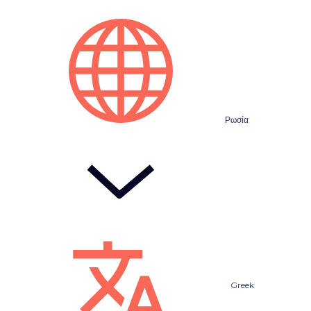
Ρωσία
Greek