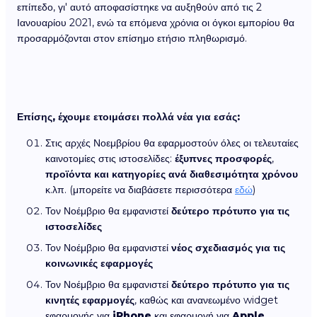
επίπεδο, γι' αυτό αποφασίστηκε να αυξηθούν από τις 2
Ιανουαρίου 2021, ενώ τα επόμενα χρόνια οι όγκοι εμπορίου θα
προσαρμόζονται στον επίσημο ετήσιο πληθωρισμό.
Επίσης, έχουμε ετοιμάσει πολλά νέα για εσάς:
Στις αρχές Νοεμβρίου θα εφαρμοστούν όλες οι τελευταίες
καινοτομίες στις ιστοσελίδες:
έξυπνες προσφορές
,
προϊόντα και κατηγορίες ανά διαθεσιμότητα χρόνου
κ.λπ. (μπορείτε να διαβάσετε περισσότερα
εδώ
)
Τον Νοέμβριο θα εμφανιστεί
δεύτερο πρότυπο για τις
ιστοσελίδες
Τον Νοέμβριο θα εμφανιστεί
νέος σχεδιασμός για τις
κοινωνικές εφαρμογές
Τον Νοέμβριο θα εμφανιστεί
δεύτερο πρότυπο για τις
κινητές εφαρμογές
, καθώς και ανανεωμένο widget
εφαρμογής για
iPhone
και εφαρμογή για
Apple