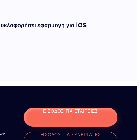
η κυκλοφορήσει εφαρμογή για iOS
ΕΊΣΟΔΟΣ ΓΙΑ ΕΤΑΙΡΕΊΕΣ
ιών
ΕΊΣΟΔΟΣ ΓΙΑ ΣΥΝΕΡΓΆΤΕΣ