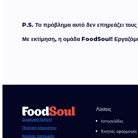
P.S. Το πρόβλημα αυτό δεν επηρεάζει τους
Με εκτίμηση, η ομάδα FoodSoul! Εργαζόμα
Λύσεις
Συμφωνία Χρήστη
Ιστοσελίδες
Πολιτική Απορρήτου
Κινητές εφαρμογές
Κανόνες πληρωμής