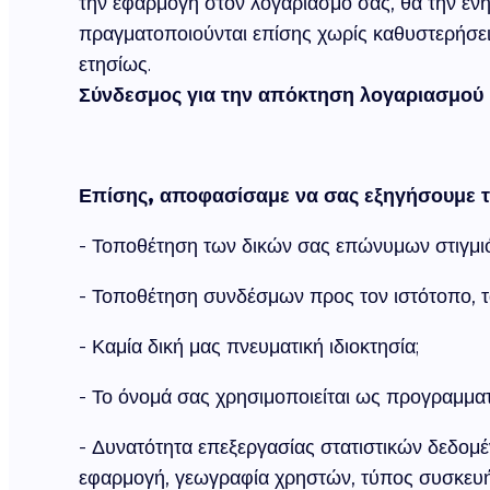
την εφαρμογή στον λογαριασμό σας, θα την ενη
πραγματοποιούνται επίσης χωρίς καθυστερήσει
ετησίως.
Σύνδεσμος για την απόκτηση λογαριασμού
Επίσης, αποφασίσαμε να σας εξηγήσουμε τ
- Τοποθέτηση των δικών σας επώνυμων στιγμι
- Τοποθέτηση συνδέσμων προς τον ιστότοπο, τα
- Καμία δική μας πνευματική ιδιοκτησία;
- Το όνομά σας χρησιμοποιείται ως προγραμμα
- Δυνατότητα επεξεργασίας στατιστικών δεδομέ
εφαρμογή, γεωγραφία χρηστών, τύπος συσκευή