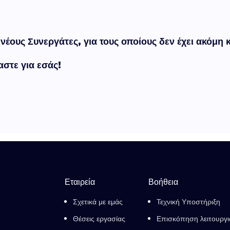
 νέους Συνεργάτες, για τους οποίους δεν έχει ακόμ
στε για εσάς!
Εταιρεία
Βοήθεια
Σχετικά με εμάς
Τεχνική Υποστήριξη
Θέσεις εργασίας
Επισκόπηση λειτουργ