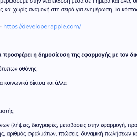
μερώσουμε στην νέα έκδοση μέσα σε 1 ημέρα και όλες οι
ς και χωρίς αναμονή στη σειρά για ενημέρωση. Το κόστ
-
https://developer.apple.com/
ι προσφέρει η δημοσίευση της εφαρμογής με τον δι
ότυπων οθόνης;
 κοινωνικά δίκτυα και άλλα;
τιστής;
νων (λήψεις, διαγραφές, μεταβάσεις στην εφαρμογή, πρ
ς, αριθμός σφαλμάτων, πτώσεις, δυναμική πωλήσεων και