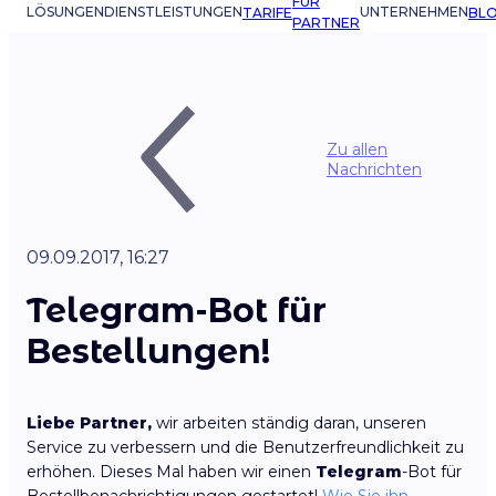
FÜR
LÖSUNGEN
DIENSTLEISTUNGEN
UNTERNEHMEN
TARIFE
BL
PARTNER
Zu allen
Nachrichten
09.09.2017, 16:27
Telegram-Bot für
Bestellungen!
Liebe Partner,
wir arbeiten ständig daran, unseren
Service zu verbessern und die Benutzerfreundlichkeit zu
erhöhen. Dieses Mal haben wir einen
Telegram
-Bot für