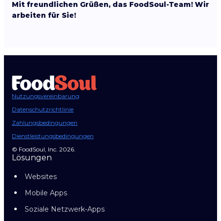
Mit freundlichen Grüßen, das FoodSoul-Team! Wir
arbeiten für Sie!
Nutzungsvereinbarung
Datenschutzrichtlinie
Zahlungsbedingungen
Dienstleistungsbedingungen
© FoodSoul, Inc. 2026.
Lösungen
Websites
Mobile Apps
Soziale Netzwerk-Apps