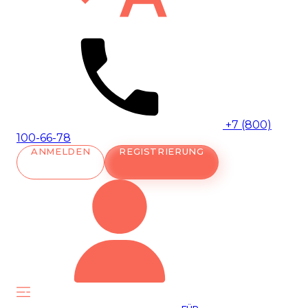
+7 (800)
100-66-78
ANMELDEN
REGISTRIERUNG