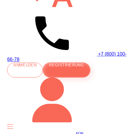
+7 (800) 100-
66-78
ANMELDEN
REGISTRIERUNG
FÜR