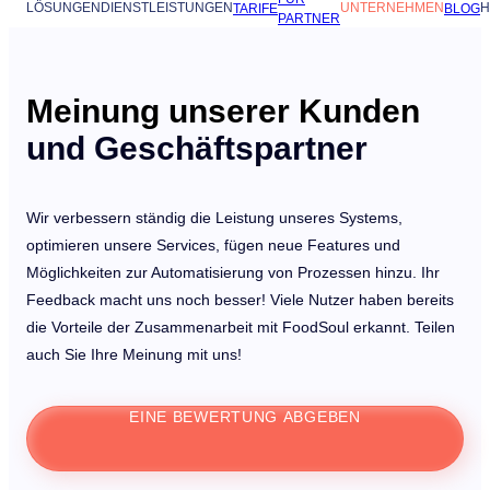
LÖSUNGEN
DIENSTLEISTUNGEN
UNTERNEHMEN
H
TARIFE
BLOG
PARTNER
Meinung unserer Kunden
und Geschäftspartner
Wir verbessern ständig die Leistung unseres Systems,
optimieren unsere Services, fügen neue Features und
Möglichkeiten zur Automatisierung von Prozessen hinzu. Ihr
Feedback macht uns noch besser! Viele Nutzer haben bereits
die Vorteile der Zusammenarbeit mit FoodSoul erkannt. Teilen
auch Sie Ihre Meinung mit uns!
EINE BEWERTUNG ABGEBEN