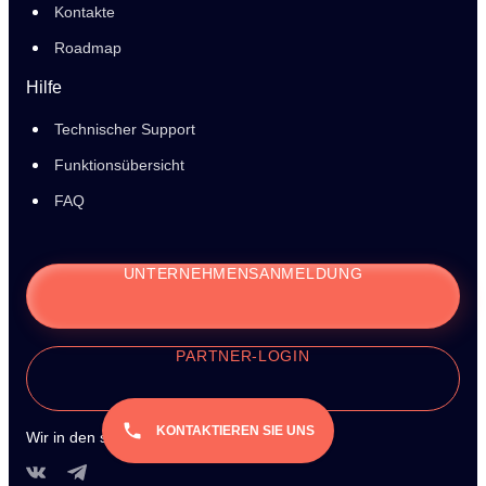
Kontakte
Roadmap
Hilfe
Technischer Support
Funktionsübersicht
FAQ
UNTERNEHMENSANMELDUNG
PARTNER-LOGIN
KONTAKTIEREN SIE UNS
Wir in den sozialen Medien: