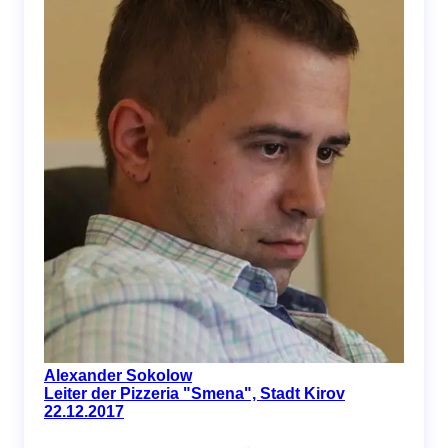
Alexander Sokolow
Leiter der Pizzeria "Smena", Stadt Kirov
22.12.2017