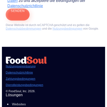
Daten
zu und akzeptiere die Bedingungen der
Datenschutzrichtlinie
SENDEN
Diese Website ist durch reCAPTCHA geschützt und es gelten die
Datenschutzbestimmungen
und die
Nutzungsbedingungen
von Google.
Nutzungsvereinbarung
Datenschutzrichtlinie
Zahlungsbedingungen
Dienstleistungsbedingungen
© FoodSoul, Inc. 2026.
Lösungen
Websites