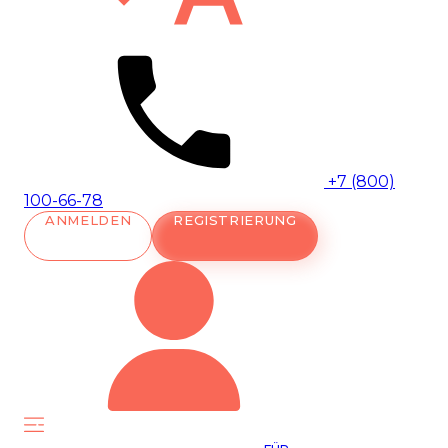
+7 (800)
100-66-78
ANMELDEN
REGISTRIERUNG