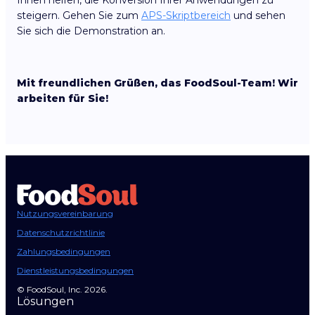
Ihnen helfen, die Konversion Ihrer Anwendungen zu
steigern. Gehen Sie zum
APS-Skriptbereich
und sehen
Sie sich die Demonstration an.
Mit freundlichen Grüßen, das FoodSoul-Team! Wir
arbeiten für Sie!
Nutzungsvereinbarung
Datenschutzrichtlinie
Zahlungsbedingungen
Dienstleistungsbedingungen
© FoodSoul, Inc. 2026.
Lösungen