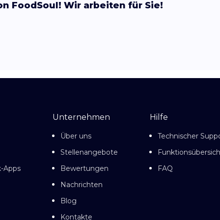
n FoodSoul! Wir arbeiten für Sie!
Unternehmen
Hilfe
Über uns
Technischer Supp
Stellenangebote
Funktionsübersich
k-Apps
Bewertungen
FAQ
Nachrichten
Blog
Kontakte