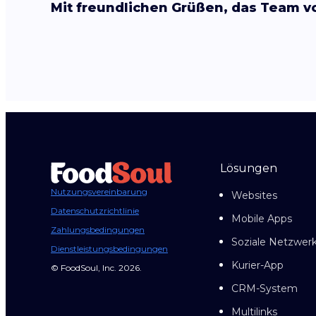
Mit freundlichen Grüßen, das Team vo
Lösungen
Nutzungsvereinbarung
Websites
Datenschutzrichtlinie
Mobile Apps
Zahlungsbedingungen
Soziale Netzwer
Dienstleistungsbedingungen
Kurier-App
© FoodSoul, Inc. 2026.
CRM-System
Multilinks