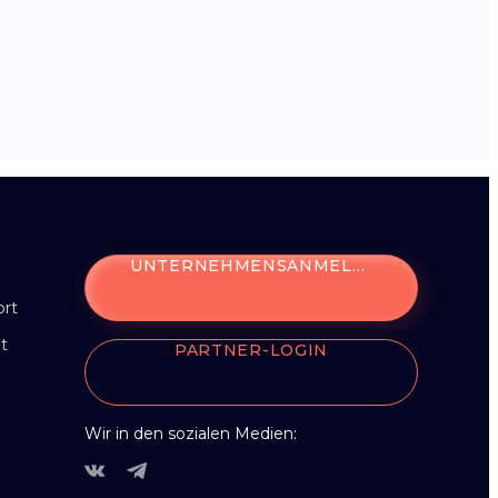
UNTERNEHMENSANMELDUNG
ort
t
PARTNER-LOGIN
Wir in den sozialen Medien: