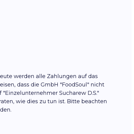
heute werden alle Zahlungen auf das
eisen, dass die GmbH "FoodSoul" nicht
auf "Einzelunternehmer Sucharew D.S."
en, wie dies zu tun ist. Bitte beachten
den.