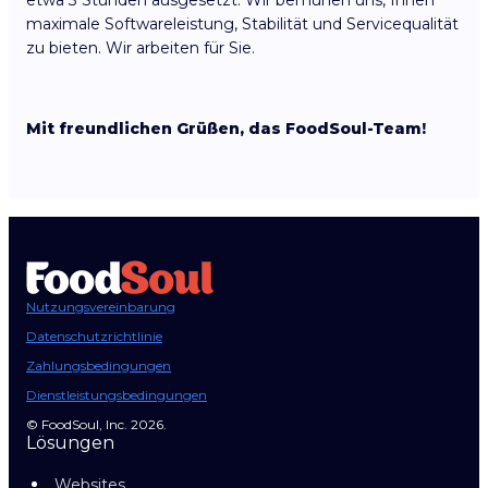
etwa 3 Stunden ausgesetzt. Wir bemühen uns, Ihnen
maximale Softwareleistung, Stabilität und Servicequalität
zu bieten. Wir arbeiten für Sie.
Mit freundlichen Grüßen, das FoodSoul-Team!
Nutzungsvereinbarung
Datenschutzrichtlinie
Zahlungsbedingungen
Dienstleistungsbedingungen
© FoodSoul, Inc. 2026.
Lösungen
Websites