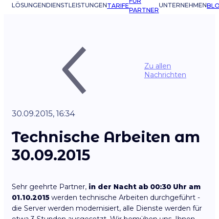
FÜR
LÖSUNGEN
DIENSTLEISTUNGEN
UNTERNEHMEN
TARIFE
BL
PARTNER
Zu allen
Nachrichten
30.09.2015, 16:34
Technische Arbeiten am
30.09.2015
Sehr geehrte Partner,
in der Nacht ab 00:30 Uhr am
01.10.2015
werden technische Arbeiten durchgeführt -
die Server werden modernisiert, alle Dienste werden für