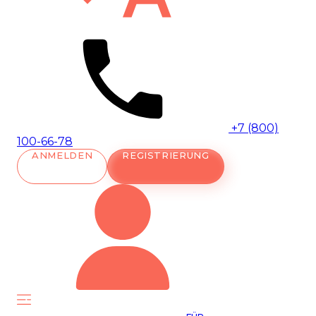
+7 (800)
100-66-78
ANMELDEN
REGISTRIERUNG