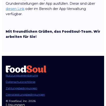
Grundeinstellungen der App ausfüllen. Diese sind über
diesen Link
oder im Bereich der App-Verwaltung
verfügbar.
Mit freundlichen Grüßen, das FoodSoul-Team. Wir
arbeiten für Sie!
Nutzungsvereinbarung
Datenschutzrichtlinie
Zahlungsbedingungen
Dienstleistungsbedingungen
© FoodSoul, Inc. 2026.
Lösungen