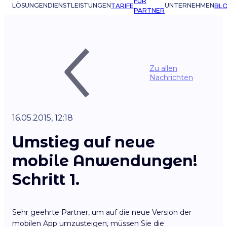
FÜR
LÖSUNGEN
DIENSTLEISTUNGEN
UNTERNEHMEN
TARIFE
BL
PARTNER
Zu allen
Nachrichten
16.05.2015, 12:18
Umstieg auf neue
mobile Anwendungen!
Schritt 1.
Sehr geehrte Partner, um auf die neue Version der
mobilen App umzusteigen, müssen Sie die