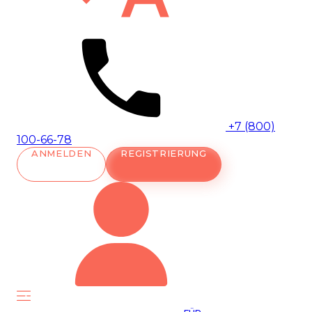
+7 (800)
100-66-78
ANMELDEN
REGISTRIERUNG