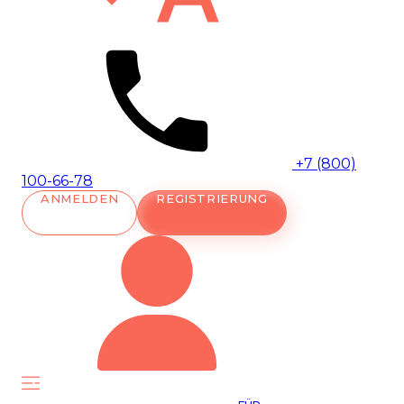
+7 (800)
100-66-78
ANMELDEN
REGISTRIERUNG