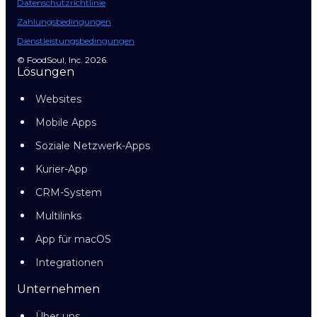
Datenschutzrichtlinie
Zahlungsbedingungen
Dienstleistungsbedingungen
© FoodSoul, Inc. 2026.
Lösungen
Websites
Mobile Apps
Soziale Netzwerk-Apps
Kurier-App
CRM-System
Multilinks
App für macOS
Integrationen
Unternehmen
Über uns