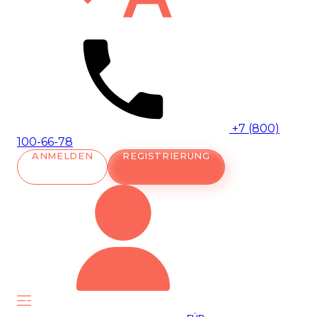
+7 (800)
100-66-78
ANMELDEN
REGISTRIERUNG