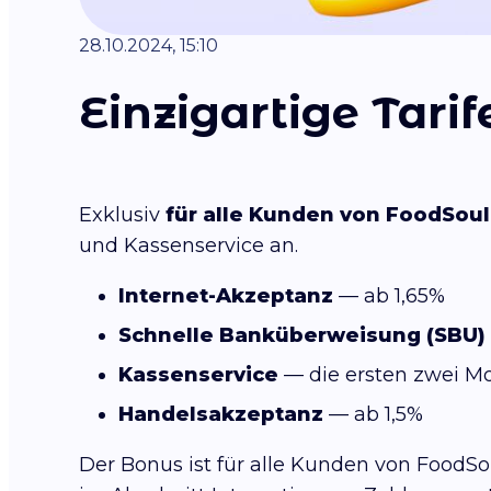
28.10.2024, 15:10
Einzigartige Tari
Exklusiv
für alle Kunden von FoodSoul
und Kassenservice an.
Internet-Akzeptanz
— ab 1,65%
Schnelle Banküberweisung (SBU)
Kassenservice
— die ersten zwei M
Handelsakzeptanz
— ab 1,5%
Der Bonus ist für alle Kunden von FoodS