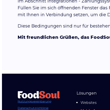
im Abschnitt Integrationen - Zahlungssys
Füllen Sie im sich öffnenden Fenster das
mit Ihnen in Verbindung setzen, um die De
Diese Bedingungen sind nur für bestehe
Mit freundlichen Grüßen, das FoodSou
Lösungen
Nutzungsvereinbarung
Websites
Datenschutzrichtlinie