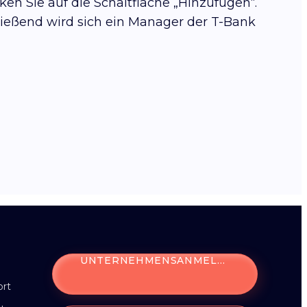
en Sie auf die Schaltfläche „Hinzufügen“.
hließend wird sich ein Manager der T-Bank
UNTERNEHMENSANMELDUNG
ort