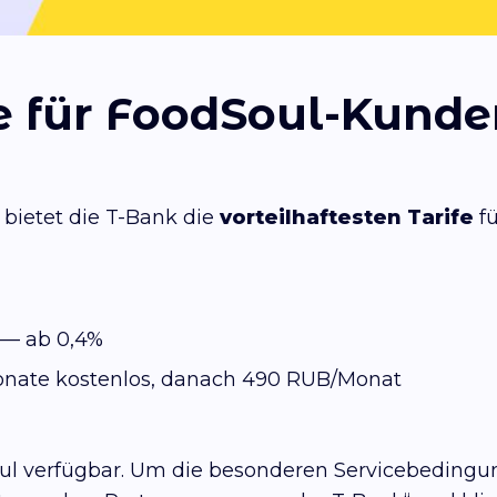
fe für FoodSoul-Kund
bietet die T-Bank die
vorteilhaftesten Tarife
fü
— ab 0,4%
onate kostenlos, danach 490 RUB/Monat
oul verfügbar. Um die besonderen Servicebedingu