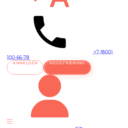
+7 (800)
100-66-78
ANMELDEN
REGISTRIERUNG