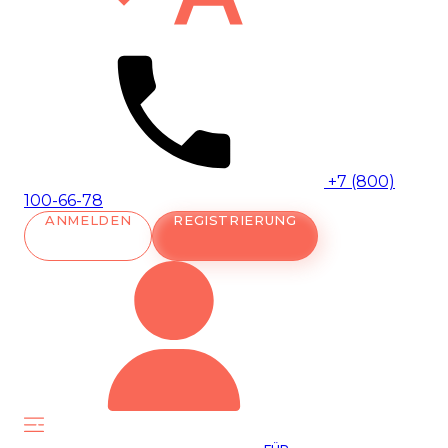
+7 (800)
100-66-78
ANMELDEN
REGISTRIERUNG