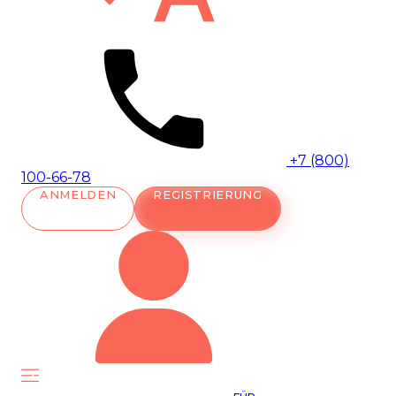
+7 (800)
100-66-78
ANMELDEN
REGISTRIERUNG