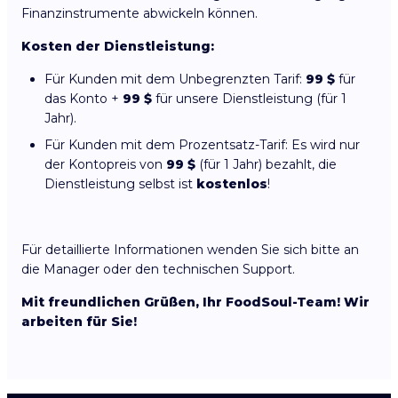
Finanzinstrumente abwickeln können.
Kosten der Dienstleistung:
Für Kunden mit dem Unbegrenzten Tarif:
99 $
für
das Konto +
99 $
für unsere Dienstleistung (für 1
Jahr).
Für Kunden mit dem Prozentsatz-Tarif: Es wird nur
der Kontopreis von
99 $
(für 1 Jahr) bezahlt, die
Dienstleistung selbst ist
kostenlos
!
Für detaillierte Informationen wenden Sie sich bitte an
die Manager oder den technischen Support.
Mit freundlichen Grüßen, Ihr FoodSoul-Team! Wir
arbeiten für Sie!