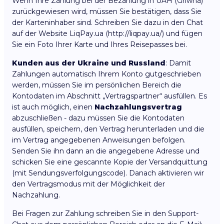
Wenn Ihre Zahlung bei der Bezahlung in UAH (Griwna)
zurückgewiesen wird, müssen Sie bestätigen, dass Sie
der Karteninhaber sind. Schreiben Sie dazu in den Chat
auf der Website LiqPay.ua (http://liqpay.ua/) und fügen
Sie ein Foto Ihrer Karte und Ihres Reisepasses bei.
Kunden aus der Ukraine und Russland
: Damit
Zahlungen automatisch Ihrem Konto gutgeschrieben
werden, müssen Sie im persönlichen Bereich die
Kontodaten im Abschnitt „Vertragspartner“ ausfüllen. Es
ist auch möglich, einen
Nachzahlungsvertrag
abzuschließen - dazu müssen Sie die Kontodaten
ausfüllen, speichern, den Vertrag herunterladen und die
im Vertrag angegebenen Anweisungen befolgen.
Senden Sie ihn dann an die angegebene Adresse und
schicken Sie eine gescannte Kopie der Versandquittung
(mit Sendungsverfolgungscode). Danach aktivieren wir
den Vertragsmodus mit der Möglichkeit der
Nachzahlung.
Bei Fragen zur Zahlung schreiben Sie in den Support-