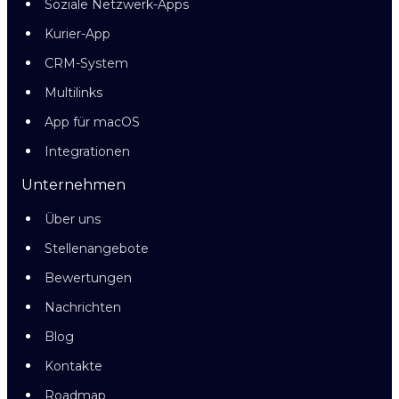
Soziale Netzwerk-Apps
Kurier-App
CRM-System
Multilinks
App für macOS
Integrationen
Unternehmen
Über uns
Stellenangebote
Bewertungen
Nachrichten
Blog
Kontakte
Roadmap