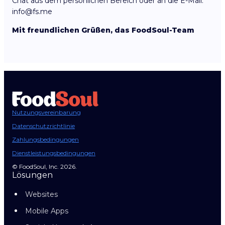
Chat aus dem persönlichen Bereich oder an die E-Mail:
info@fs.me
Mit freundlichen Grüßen, das FoodSoul-Team
Nutzungsvereinbarung
Datenschutzrichtlinie
Zahlungsbedingungen
Dienstleistungsbedingungen
© FoodSoul, Inc. 2026.
Lösungen
Websites
Mobile Apps