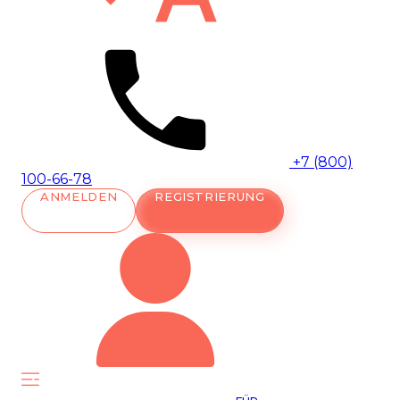
+7 (800)
100-66-78
ANMELDEN
REGISTRIERUNG