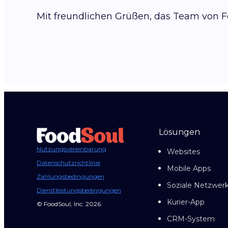
Mit freundlichen Grüßen, das Team von F
Lösungen
Nutzungsvereinbarung
Websites
Datenschutzrichtlinie
Mobile Apps
Zahlungsbedingungen
Soziale Netzwer
Dienstleistungsbedingungen
Kurier-App
© FoodSoul, Inc. 2026.
CRM-System