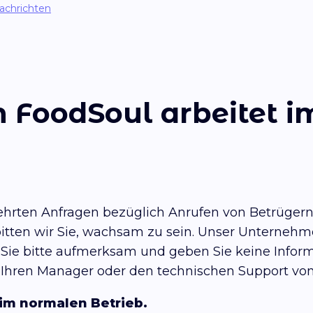
Nachrichten
FoodSoul arbeitet i
ehrten Anfragen bezüglich Anrufen von Betrügern
bitten wir Sie, wachsam zu sein. Unser Unterne
n Sie bitte aufmerksam und geben Sie keine Inform
n Ihren Manager oder den technischen Support vo
im normalen Betrieb.