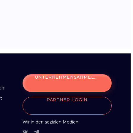
UNTERNEHMENSANMELDUNG
ort
t
PARTNER-LOGIN
Wir in den sozialen Medien: