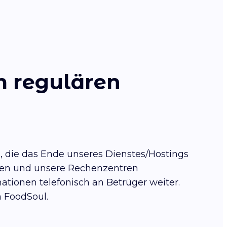
m regulären
, die das Ende unseres Dienstes/Hostings
hmen und unsere Rechenzentren
ationen telefonisch an Betrüger weiter.
n FoodSoul.