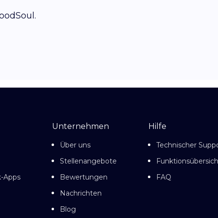
oodSoul.
Unternehmen
Hilfe
Über uns
Technischer Supp
Stellenangebote
Funktionsübersich
k-Apps
Bewertungen
FAQ
Nachrichten
Blog