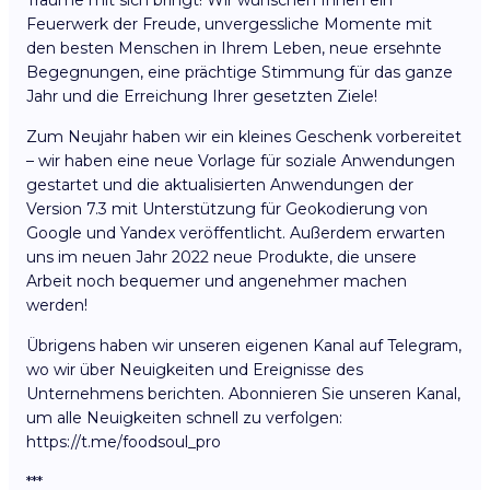
Träume mit sich bringt! Wir wünschen Ihnen ein
Feuerwerk der Freude, unvergessliche Momente mit
den besten Menschen in Ihrem Leben, neue ersehnte
Begegnungen, eine prächtige Stimmung für das ganze
Jahr und die Erreichung Ihrer gesetzten Ziele!
Zum Neujahr haben wir ein kleines Geschenk vorbereitet
– wir haben eine neue Vorlage für soziale Anwendungen
gestartet und die aktualisierten Anwendungen der
Version 7.3 mit Unterstützung für Geokodierung von
Google und Yandex veröffentlicht. Außerdem erwarten
uns im neuen Jahr 2022 neue Produkte, die unsere
Arbeit noch bequemer und angenehmer machen
werden!
Übrigens haben wir unseren eigenen Kanal auf Telegram,
wo wir über Neuigkeiten und Ereignisse des
Unternehmens berichten. Abonnieren Sie unseren Kanal,
um alle Neuigkeiten schnell zu verfolgen:
https://t.me/foodsoul_pro
***