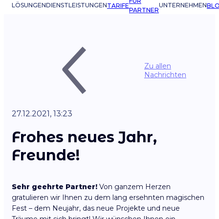
FÜR
LÖSUNGEN
DIENSTLEISTUNGEN
UNTERNEHMEN
TARIFE
BL
PARTNER
Zu allen
Nachrichten
27.12.2021, 13:23
Frohes neues Jahr,
Freunde!
Sehr geehrte Partner!
Von ganzem Herzen
gratulieren wir Ihnen zu dem lang ersehnten magischen
Fest – dem Neujahr, das neue Projekte und neue