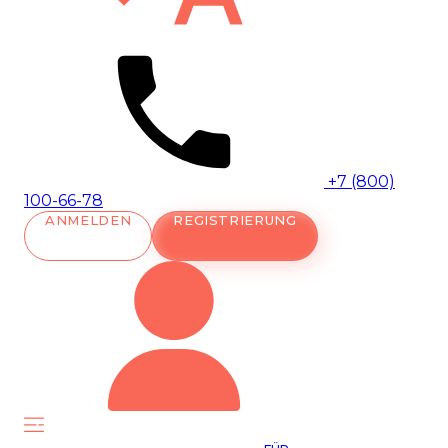
+7 (800)
100-66-78
ANMELDEN
REGISTRIERUNG