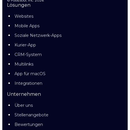
© FoodSoul, Inc. 2026.
Lösungen
Websites
Mobile Apps
Soziale Netzwerk-Apps
Kurier-App
CRM-System
Multilinks
App für macOS
Integrationen
Unternehmen
Über uns
Stellenangebote
Bewertungen