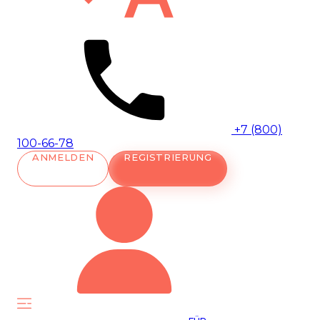
+7 (800)
100-66-78
ANMELDEN
REGISTRIERUNG