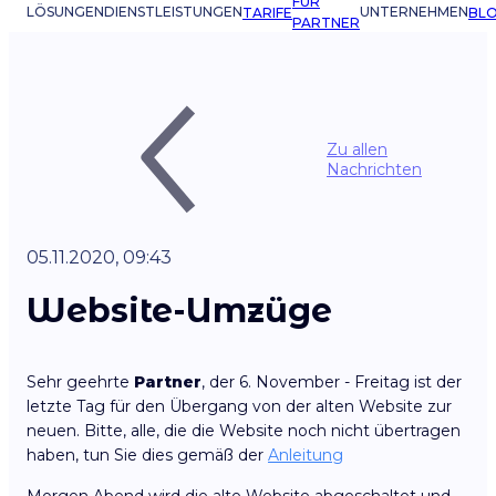
FÜR
LÖSUNGEN
DIENSTLEISTUNGEN
UNTERNEHMEN
TARIFE
BL
PARTNER
Zu allen
Nachrichten
05.11.2020, 09:43
Website-Umzüge
Sehr geehrte
Partner
, der 6. November - Freitag ist der
letzte Tag für den Übergang von der alten Website zur
neuen. Bitte, alle, die die Website noch nicht übertragen
haben, tun Sie dies gemäß der
Anleitung