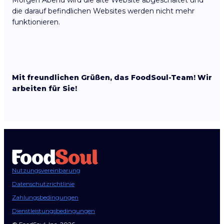
Morgen Abend wird die alte Website abgeschaltet und
die darauf befindlichen Websites werden nicht mehr
funktionieren.
Mit freundlichen Grüßen, das FoodSoul-Team! Wir
arbeiten für Sie!
Nutzungsvereinbarung
Datenschutzrichtlinie
Zahlungsbedingungen
Dienstleistungsbedingungen