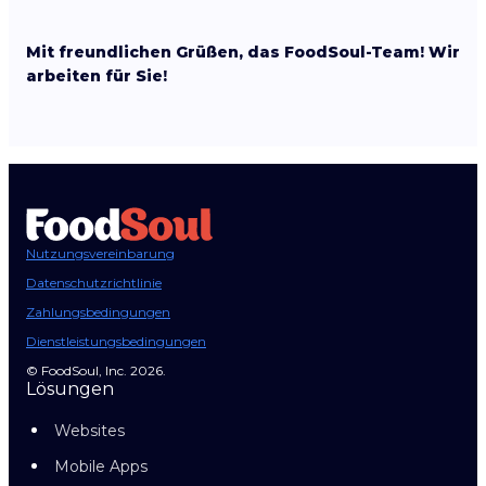
Mit freundlichen Grüßen, das FoodSoul-Team! Wir
arbeiten für Sie!
Nutzungsvereinbarung
Datenschutzrichtlinie
Zahlungsbedingungen
Dienstleistungsbedingungen
© FoodSoul, Inc. 2026.
Lösungen
Websites
Mobile Apps