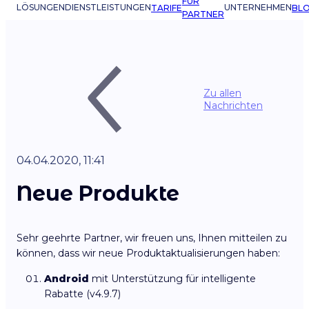
FÜR
LÖSUNGEN
DIENSTLEISTUNGEN
UNTERNEHMEN
TARIFE
BL
PARTNER
Zu allen
Nachrichten
04.04.2020, 11:41
Neue Produkte
Sehr geehrte Partner, wir freuen uns, Ihnen mitteilen zu
können, dass wir neue Produktaktualisierungen haben:
Android
mit Unterstützung für intelligente
Rabatte (v4.9.7)