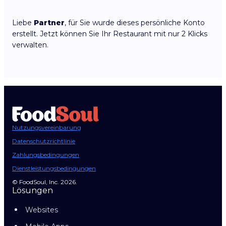
Liebe
Partner
, für Sie wurde dieses persönliche Konto
erstellt. Jetzt können Sie Ihr Restaurant mit nur 2 Klicks
verwalten.
Nutzungsvereinbarung
Datenschutzrichtlinie
Zahlungsbedingungen
Dienstleistungsbedingungen
© FoodSoul, Inc. 2026.
Lösungen
Websites