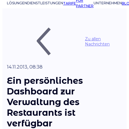
FÜR
LÖSUNGEN
DIENSTLEISTUNGEN
UNTERNEHMEN
TARIFE
BL
PARTNER
Zu allen
Nachrichten
14.11.2013, 08:38
Ein persönliches
Dashboard zur
Verwaltung des
Restaurants ist
verfügbar