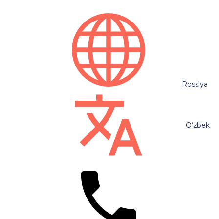
Rossiya
O‘zbek