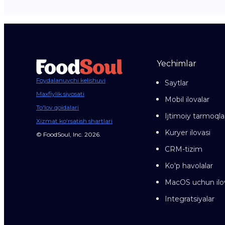
Yechimlar
Foydalanuvchi kelishuvi
Saytlar
Maxfiylik siyosati
Mobil ilovalar
To'lov qoidalari
Ijtimoiy tarmoqla
Xizmat ko‘rsatish shartlari
Kuryer ilovasi
© FoodSoul, Inc. 2026.
CRM-tizim
Ko'p havolalar
MacOS uchun ilo
Integratsiyalar