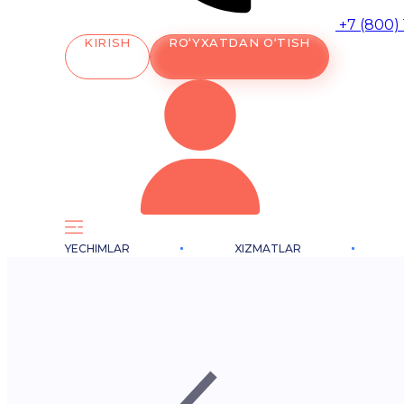
+7 (800)
KIRISH
RO‘YXATDAN O‘TISH
YECHIMLAR
XIZMATLAR