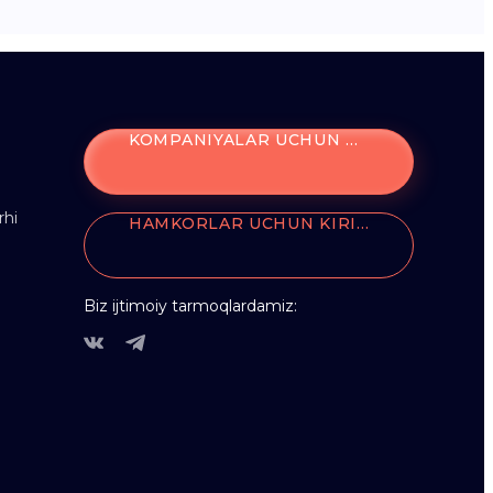
KOMPANIYALAR UCHUN KIRISH
rhi
HAMKORLAR UCHUN KIRISH
Biz ijtimoiy tarmoqlardamiz: