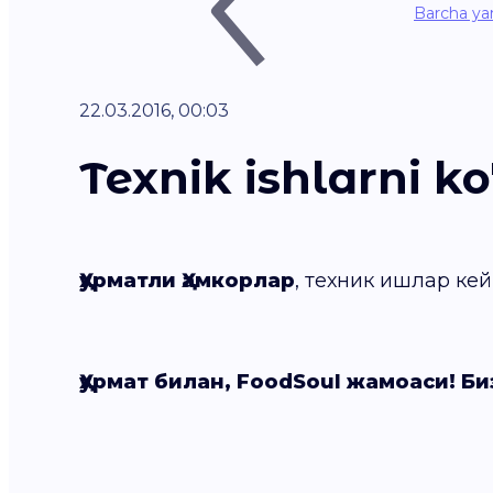
Barcha yan
22.03.2016, 00:03
Texnik ishlarni ko
Ҳурматли Ҳамкорлар
, техник ишлар кей
Ҳурмат билан, FoodSoul жамоаси! Би