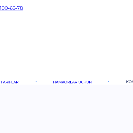
 100-66-78
KO
TARIFLAR
HAMKORLAR UCHUN