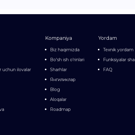
Kompaniya
Yordam
Biz haqimizda
Texnik yordam
Bo'sh ish o'rinlari
Funksiyalar sha
r uchun ilovalar
Sharhlar
FAQ
Янгиликлар
Blog
Aloqalar
va
Roadmap