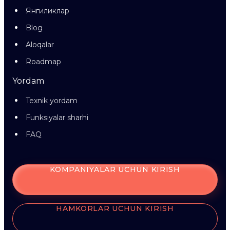
Янгиликлар
Blog
Aloqalar
Roadmap
Yordam
Texnik yordam
Funksiyalar sharhi
FAQ
KOMPANIYALAR UCHUN KIRISH
HAMKORLAR UCHUN KIRISH