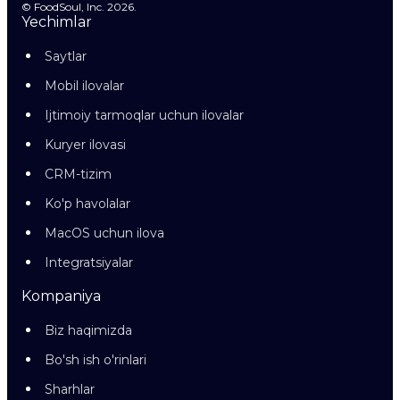
© FoodSoul, Inc. 2026.
Yechimlar
Saytlar
Mobil ilovalar
Ijtimoiy tarmoqlar uchun ilovalar
Kuryer ilovasi
CRM-tizim
Ko'p havolalar
MacOS uchun ilova
Integratsiyalar
Kompaniya
Biz haqimizda
Bo'sh ish o'rinlari
Sharhlar