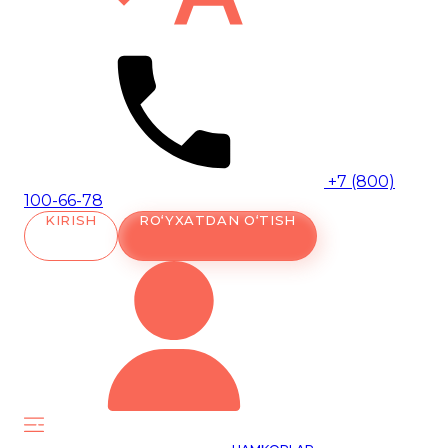
+7 (800)
100-66-78
KIRISH
RO‘YXATDAN O‘TISH