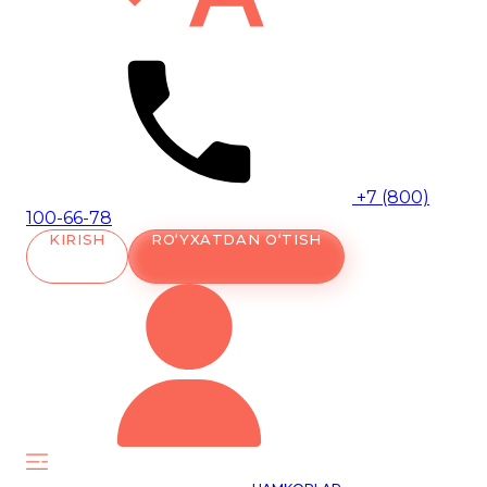
+7 (800)
100-66-78
KIRISH
RO‘YXATDAN O‘TISH