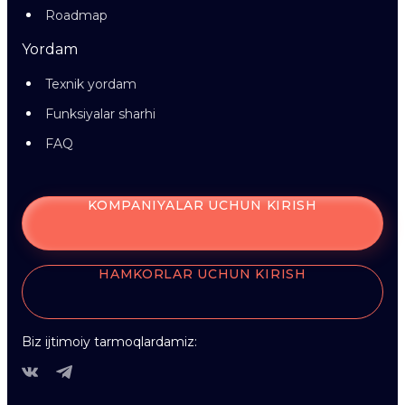
Roadmap
Yordam
Texnik yordam
Funksiyalar sharhi
FAQ
KOMPANIYALAR UCHUN KIRISH
HAMKORLAR UCHUN KIRISH
Biz ijtimoiy tarmoqlardamiz: