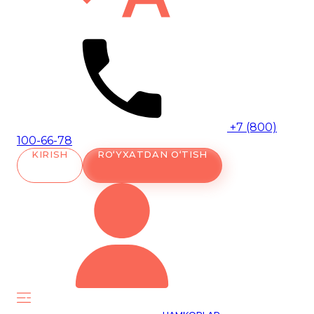
+7 (800)
100-66-78
KIRISH
RO‘YXATDAN O‘TISH