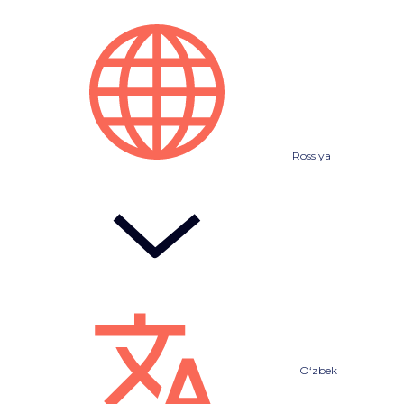
Rossiya
O‘zbek