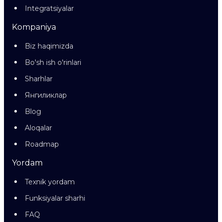
Integratsiyalar
Kompaniya
Biz haqimizda
Bo'sh ish o'rinlari
Sharhlar
Янгиликлар
Blog
Aloqalar
Roadmap
Yordam
Texnik yordam
Funksiyalar sharhi
FAQ