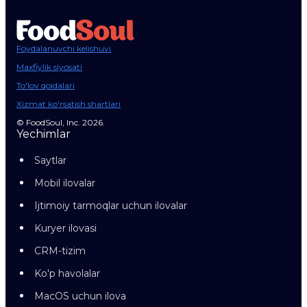
Foydalanuvchi kelishuvi
Maxfiylik siyosati
To'lov qoidalari
Xizmat ko‘rsatish shartlari
© FoodSoul, Inc. 2026.
Yechimlar
Saytlar
Mobil ilovalar
Ijtimoiy tarmoqlar uchun ilovalar
Kuryer ilovasi
CRM-tizim
Ko'p havolalar
MacOS uchun ilova