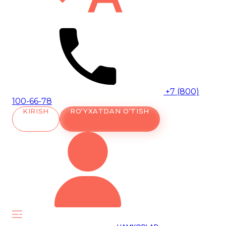
+7 (800)
100-66-78
KIRISH
RO‘YXATDAN O‘TISH