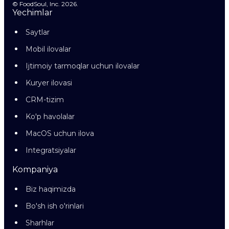
© FoodSoul, Inc. 2026.
Yechimlar
Saytlar
Mobil ilovalar
Ijtimoiy tarmoqlar uchun ilovalar
Kuryer ilovasi
CRM-tizim
Ko'p havolalar
MacOS uchun ilova
Integratsiyalar
Kompaniya
Biz haqimizda
Bo'sh ish o'rinlari
Sharhlar