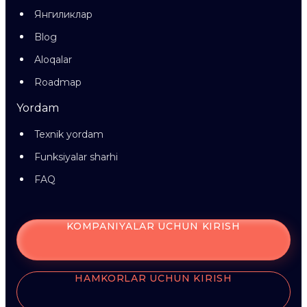
Янгиликлар
Blog
Aloqalar
Roadmap
Yordam
Texnik yordam
Funksiyalar sharhi
FAQ
KOMPANIYALAR UCHUN KIRISH
HAMKORLAR UCHUN KIRISH