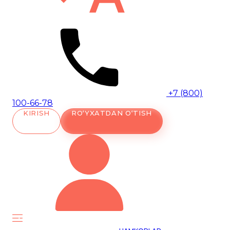
+7 (800)
100-66-78
KIRISH
RO‘YXATDAN O‘TISH