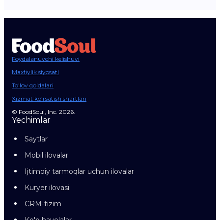
Foydalanuvchi kelishuvi
Maxfiylik siyosati
To'lov qoidalari
Xizmat ko‘rsatish shartlari
© FoodSoul, Inc. 2026.
Yechimlar
Saytlar
Mobil ilovalar
Ijtimoiy tarmoqlar uchun ilovalar
Kuryer ilovasi
CRM-tizim