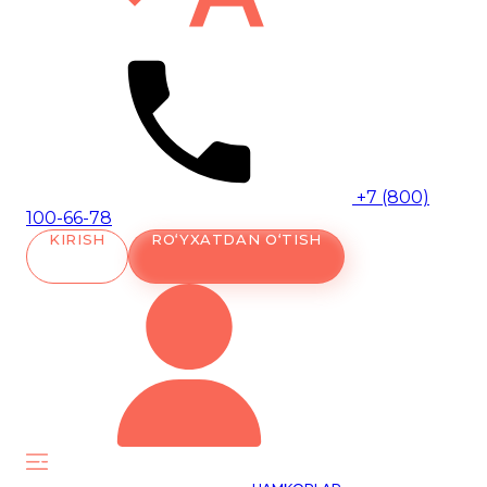
+7 (800)
100-66-78
KIRISH
RO‘YXATDAN O‘TISH