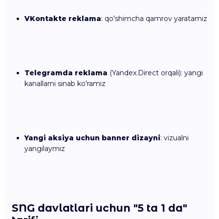
VKontakte reklama
: qo'shimcha qamrov yaratamiz
Telegramda reklama
(Yandex.Direct orqali): yangi
kanallarni sinab ko'ramiz
Yangi aksiya uchun banner dizayni
: vizualni
yangilaymiz
SNG davlatlari uchun "5 ta 1 da"