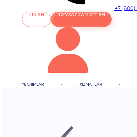
+7 (800)
KIRISH
RO‘YXATDAN O‘TISH
YECHIMLAR
XIZMATLAR