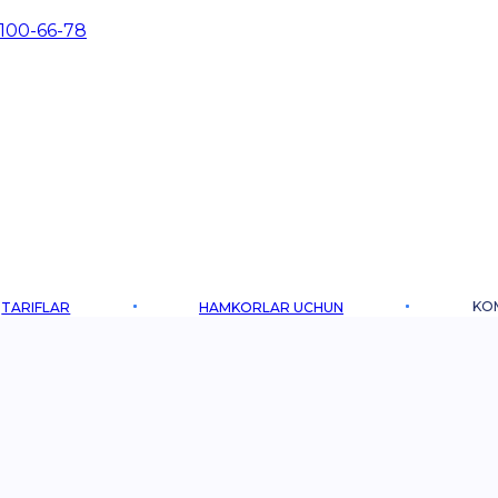
 100-66-78
KO
TARIFLAR
HAMKORLAR UCHUN