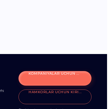
KOMPANIYALAR UCHUN KIRISH
rhi
HAMKORLAR UCHUN KIRISH