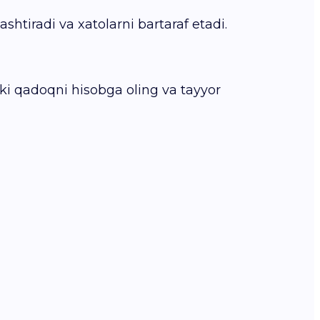
shtiradi va xatolarni bartaraf etadi.
yoki qadoqni hisobga oling va tayyor