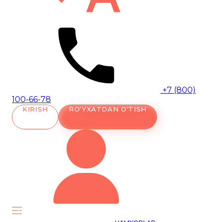
+7 (800)
100-66-78
KIRISH
RO‘YXATDAN O‘TISH