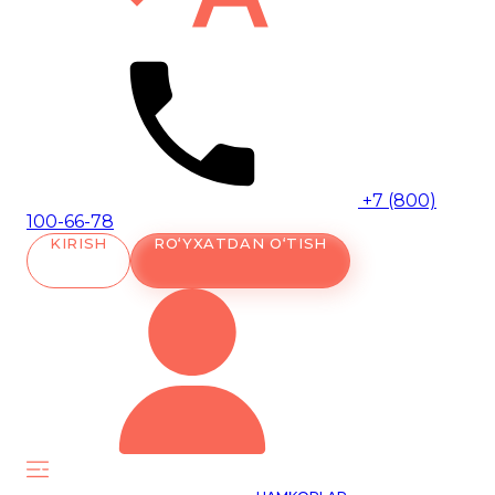
+7 (800)
100-66-78
KIRISH
RO‘YXATDAN O‘TISH