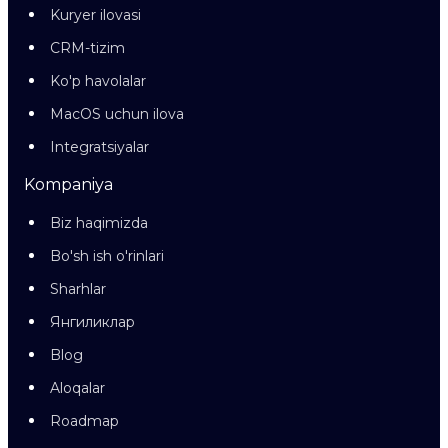
Kuryer ilovasi
CRM-tizim
Ko'p havolalar
MacOS uchun ilova
Integratsiyalar
Kompaniya
Biz haqimizda
Bo'sh ish o'rinlari
Sharhlar
Янгиликлар
Blog
Aloqalar
Roadmap