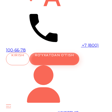
+7 (800)
100-66-78
KIRISH
RO‘YXATDAN O‘TISH