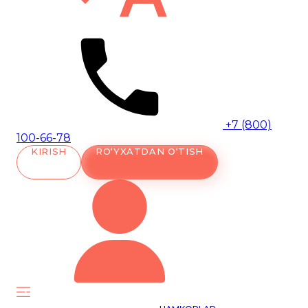
+7 (800)
100-66-78
KIRISH
RO‘YXATDAN O‘TISH