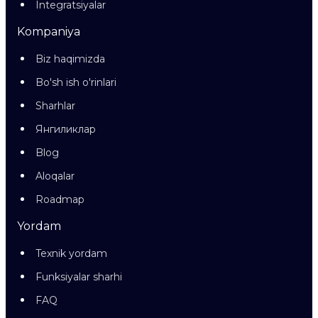
Integratsiyalar
Kompaniya
Biz haqimizda
Bo'sh ish o'rinlari
Sharhlar
Янгиликлар
Blog
Aloqalar
Roadmap
Yordam
Texnik yordam
Funksiyalar sharhi
FAQ