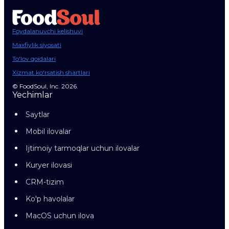
Foydalanuvchi kelishuvi
Maxfiylik siyosati
To'lov qoidalari
Xizmat ko‘rsatish shartlari
© FoodSoul, Inc. 2026.
Yechimlar
Saytlar
Mobil ilovalar
Ijtimoiy tarmoqlar uchun ilovalar
Kuryer ilovasi
CRM-tizim
Ko'p havolalar
MacOS uchun ilova