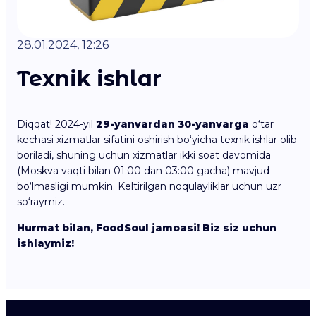
28.01.2024, 12:26
Texnik ishlar
Diqqat! 2024-yil
29-yanvardan 30-yanvarga
o‘tar
kechasi xizmatlar sifatini oshirish bo‘yicha texnik ishlar olib
boriladi, shuning uchun xizmatlar ikki soat davomida
(Moskva vaqti bilan 01:00 dan 03:00 gacha) mavjud
bo‘lmasligi mumkin. Keltirilgan noqulayliklar uchun uzr
so‘raymiz.
Hurmat bilan, FoodSoul jamoasi! Biz siz uchun
ishlaymiz!