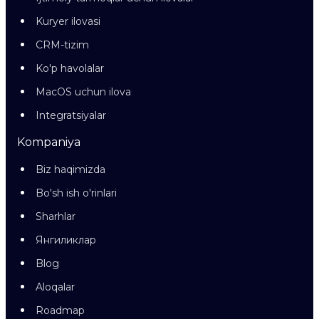
Kuryer ilovasi
CRM-tizim
Ko'p havolalar
MacOS uchun ilova
Integratsiyalar
Kompaniya
Biz haqimizda
Bo'sh ish o'rinlari
Sharhlar
Янгиликлар
Blog
Aloqalar
Roadmap