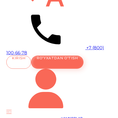
+7 (800)
100-66-78
KIRISH
RO‘YXATDAN O‘TISH