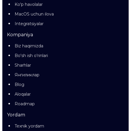
Ko'p havolalar
MacOS uchun ilova
Integratsiyalar
Kompaniya
Biz haqimizda
Bo'sh ish o'rinlari
Sharhlar
Янгиликлар
Blog
Aloqalar
Roadmap
Yordam
Texnik yordam