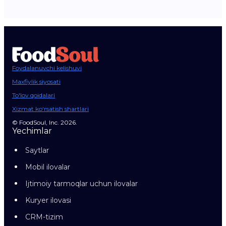
Foydalanuvchi kelishuvi
Maxfiylik siyosati
To'lov qoidalari
Xizmat ko‘rsatish shartlari
© FoodSoul, Inc. 2026.
Yechimlar
Saytlar
Mobil ilovalar
Ijtimoiy tarmoqlar uchun ilovalar
Kuryer ilovasi
CRM-tizim