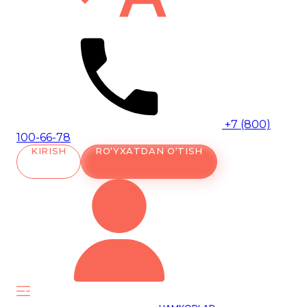
+7 (800)
100-66-78
KIRISH
RO‘YXATDAN O‘TISH