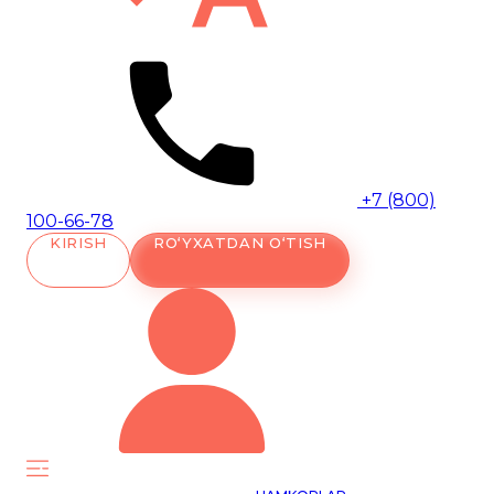
+7 (800)
100-66-78
KIRISH
RO‘YXATDAN O‘TISH