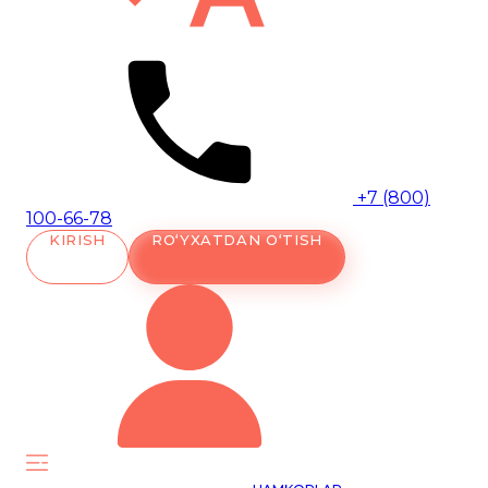
+7 (800)
100-66-78
KIRISH
RO‘YXATDAN O‘TISH