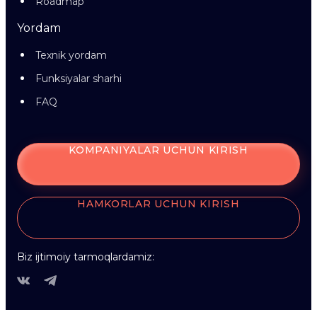
Roadmap
Yordam
Texnik yordam
Funksiyalar sharhi
FAQ
KOMPANIYALAR UCHUN KIRISH
HAMKORLAR UCHUN KIRISH
Biz ijtimoiy tarmoqlardamiz: