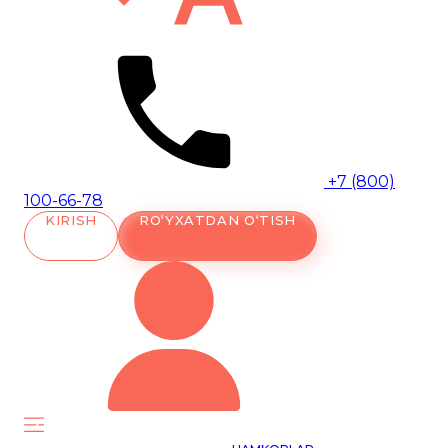
+7 (800)
100-66-78
KIRISH
RO‘YXATDAN O‘TISH